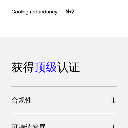
Cooling redundancy
:
N+2
获得
顶级
认证
合规性
可持续发展