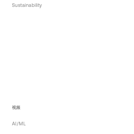
Sustainability
视频
AI/ML