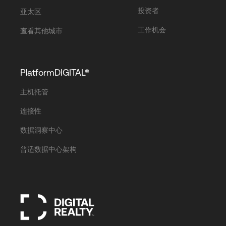
投资者
亚太区
工作机会
查看其他城市
PlatformDIGITAL®
主机托管
连接性
数据洞察中心
普适数据中心架构