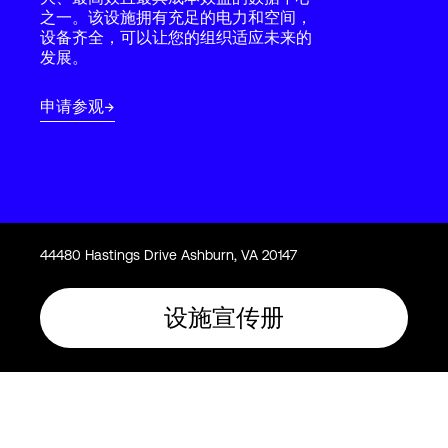
Language
之一。该设施拥有充足的电力和空间，
设备齐全，可以让您的组织适应未来的
发展。
登录
申请参观
44480 Hastings Drive Ashburn, VA 20147
设施宣传册