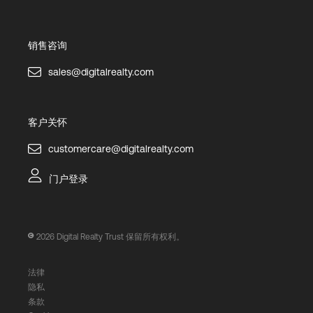
销售咨询
sales@digitalrealty.com
客户关怀
customercare@digitalrealty.com
门户登录
2026
Digital Realty Trust 保留所有权利。
法律
隐私
条款