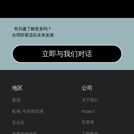
有兴趣了解更多吗？
合理部署适应未来发展
立即与我们对话
地区
公司
美洲
关于我们
欧洲, 中东和非洲
Impact
投资者
亚太区
工作机会