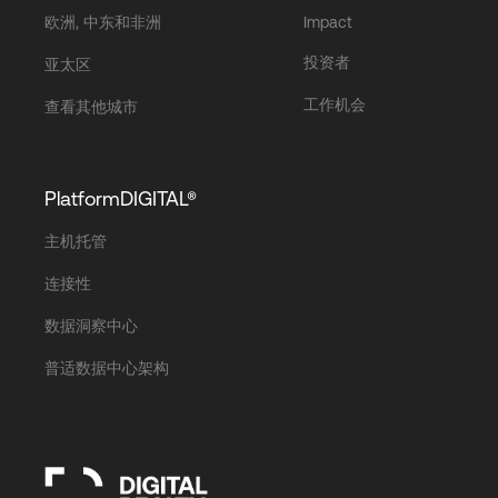
欧洲, 中东和非洲
Impact
投资者
亚太区
工作机会
查看其他城市
PlatformDIGITAL®
主机托管
连接性
数据洞察中心
普适数据中心架构