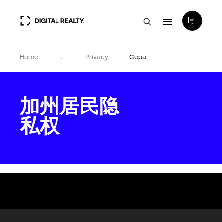
Home
...
Privacy
Ccpa
数据中心
PlatformDIGITAL®
加州居民隐
私权
合作伙伴
专业知识和资源
关于