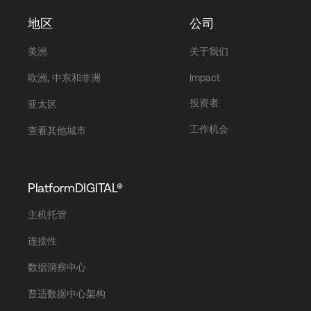
Language
地区
公司
美洲
关于我们
登录
欧洲, 中东和非洲
Impact
投资者
亚太区
工作机会
查看其他城市
PlatformDIGITAL®
主机托管
连接性
数据洞察中心
普适数据中心架构