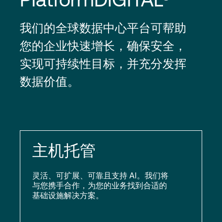
我们的全球数据中心平台可帮助
您的企业快速增长，确保安全，
实现可持续性目标，并充分发挥
数据价值。
主机托管
灵活、可扩展、可靠且支持 AI。我们将
与您携手合作，为您的业务找到合适的
基础设施解决方案。