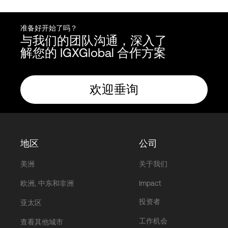
准备好开始了吗？
与我们的团队沟通，深入了
解您的 IGXGlobal 合作方案
欢迎垂询
地区
公司
美洲
关于我们
欧洲, 中东和非洲
Impact
投资者
亚太区
工作机会
查看其他城市