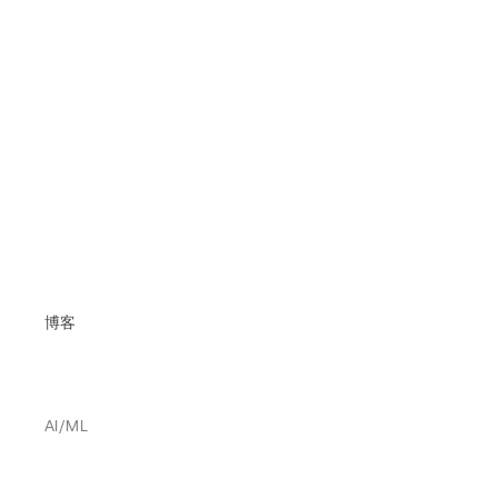
博客
AI/ML