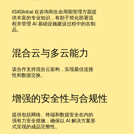
IGXGlobal 在咨询和生命周期管理方面提
供丰富的专业知识，有助于简化部署流
程并管理 AI 基础设施建设过程中的在制
品。
混合云与多云能力
该合作支持混合云架构，实现最佳连接
性和数据交换。
增强的安全性与合规性
提供包括网络、终端和数据安全在内的
强有力安全措施，确保以 AI 解决方案形
式呈现的成品完整性。