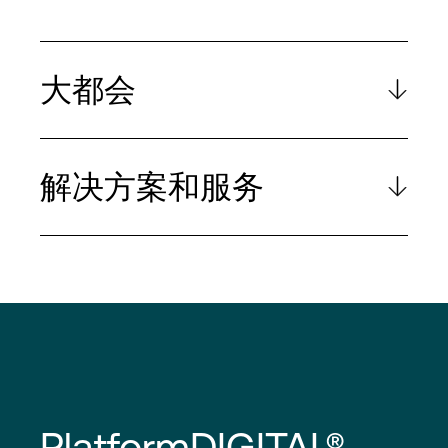
大都会
解决方案和服务
PlatformDIGITAL®