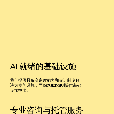
AI 就绪的基础设施
我们提供具备高密度能力和先进制冷解
决方案的设施，而IGXGlobal则提供基础
设施技术。
专业咨询与托管服务