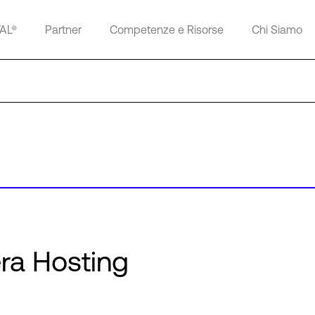
TAL®
Partner
Competenze e Risorse
Chi Siamo
ra Hosting