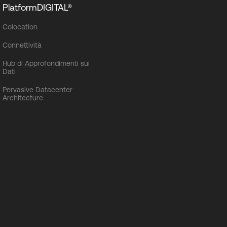
PlatformDIGITAL®
Colocation
Connettività
Hub di Approfondimenti sui
Dati
Pervasive Datacenter
Architecture