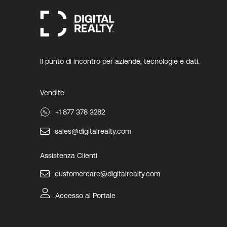
Il punto di incontro per aziende, tecnologie e dati.
Vendite
+1 877 378 3282
sales@digitalrealty.com
Assistenza Clienti
customercare@digitalrealty.com
Accesso al Portale