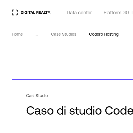
Data center
PlatformDIGI
Home
...
Case Studies
Codero Hosting
Casi Studio
Caso di studio Code