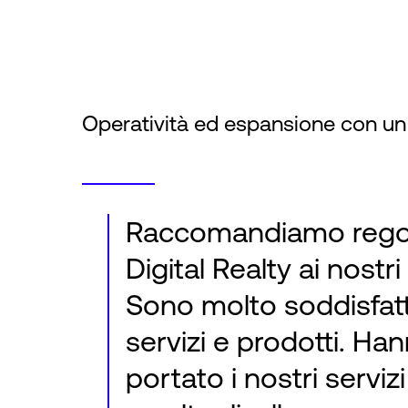
Operatività ed espansione con un da
Raccomandiamo rego
Digital Realty ai nostri 
Sono molto soddisfatt
servizi e prodotti. Ha
portato i nostri serviz